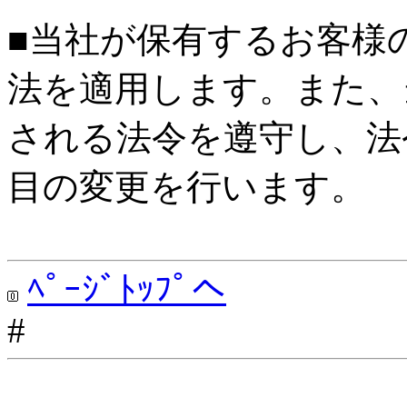
■当社が保有するお客様
法を適用します。また、
される法令を遵守し、法
目の変更を行います。
ﾍﾟｰｼﾞﾄｯﾌﾟへ
#