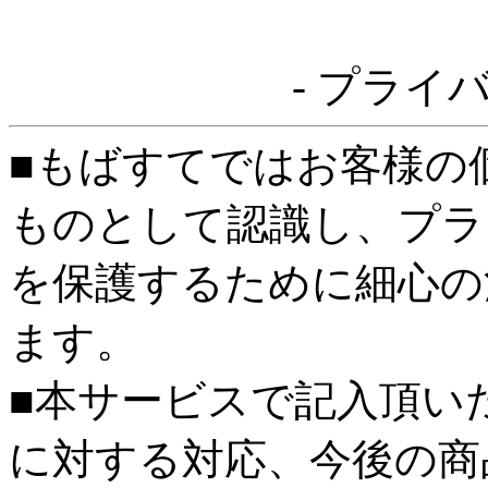
- プライ
■もばすてではお客様の
ものとして認識し、プラ
を保護するために細心の
ます。
■本サービスで記入頂い
に対する対応、今後の商