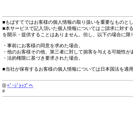
■もばすてではお客様の個人情報の取り扱いを重要なものと
■本サービスで記入頂いた個人情報についてはご請求に対す
を開示・提供することはありません。但し、以下の場合に限
・事前にお客様の同意を求めた場合。
・他のお客様その他、第三者に対して損害を与える可能性が
・法的権限に基づき要求された場合。
■当社が保有するお客様の個人情報については日本国法を適
ﾍﾟｰｼﾞﾄｯﾌﾟへ
#