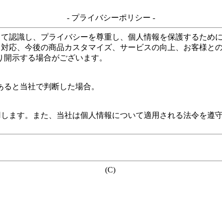
- プライバシーポリシー -
して認識し、プライバシーを尊重し、個人情報を保護するため
る対応、今後の商品カスタマイズ、サービスの向上、お客様と
り開示する場合がございます。
あると当社で判断した場合。
用します。また、当社は個人情報について適用される法令を遵
(C)