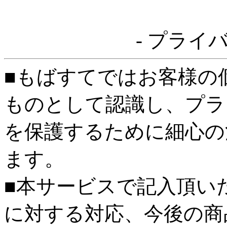
- プライ
■もばすてではお客様の
ものとして認識し、プラ
を保護するために細心の
ます。
■本サービスで記入頂い
に対する対応、今後の商