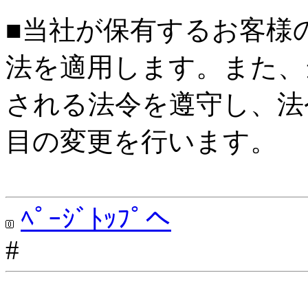
■当社が保有するお客様
法を適用します。また、
される法令を遵守し、法
目の変更を行います。
ﾍﾟｰｼﾞﾄｯﾌﾟへ
#