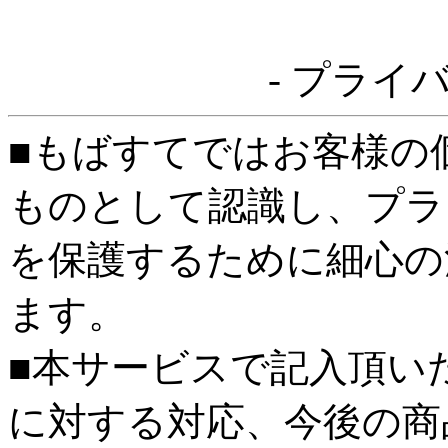
- プライ
■もばすてではお客様の
ものとして認識し、プラ
を保護するために細心の
ます。
■本サービスで記入頂い
に対する対応、今後の商