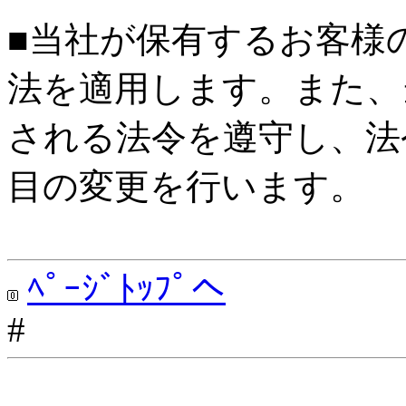
■当社が保有するお客様
法を適用します。また、
される法令を遵守し、法
目の変更を行います。
ﾍﾟｰｼﾞﾄｯﾌﾟへ
#