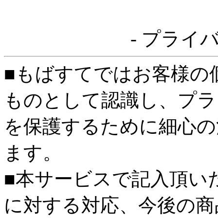
- プライ
■もばすてではお客様の
ものとして認識し、プラ
を保護するために細心の
ます。
■本サービスで記入頂い
に対する対応、今後の商