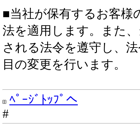
■当社が保有するお客様
法を適用します。また、
される法令を遵守し、法
目の変更を行います。
ﾍﾟｰｼﾞﾄｯﾌﾟへ
#